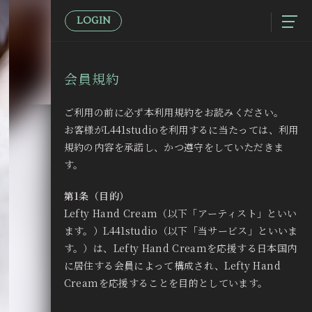
LOGIN
会員規約
ご利用の前に必ず本利用規約をお読みください。
お客様がL441studioを利用するに当たっては、利用
規約の内容を承諾し、かつ遵守をしていただきま
す。
第1条（目的）
Lefty Hand Cream（以下「アーティスト」といい
ます。）L441studio（以下「当サービス」といいま
す。）は、Lefty Hand Creamを応援する日本国内
に居住する会員によって構成され、Lefty Hand
Creamを応援することを目的としています。