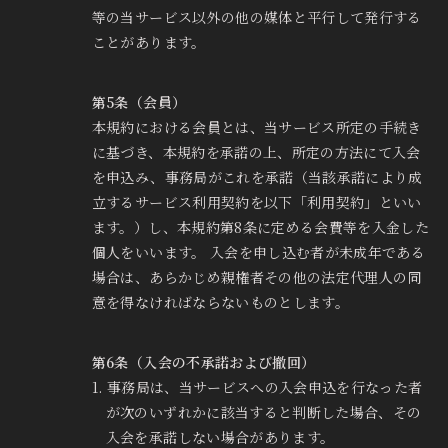
等の当サービス以外の他の媒体と平行して発行する
ことがあります。
第5条（会員）
本規約における会員とは、当サービス所定の手続き
に基づき、本規約を承諾の上、所定の方法にて入会
を申込み、事務局がこれを承諾（当該承諾により成
立するサービス利用契約を以下「利用契約」といい
ます。）し、本規約第8条に定める会費等を入金した
個人をいいます。 入会を申し込む者が未成年である
場合は、あらかじめ親権者その他の法定代理人の同
意を得なければならないものとします。
第6条（入会の不承諾および撤回）
1. 事務局は、当サービスへの入会申込を行なった者
が次のいずれかに該当すると判断した場合、その
入会を承諾しない場合があります。