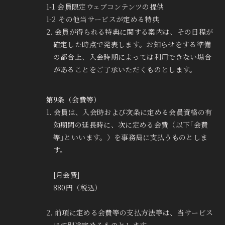
1-1 会員限定ウェブコンテンツの提供
1-2 その他当サービスが定める特典
2. 会員が得られる特典に関する案内は、その日程が
確定した時点で発表します。お知らせをする準備
の都合上、入会時期によっては利用できない場合
があることをご了承いただくものとします。
第9条（会費等）
1. 会員は、入会時および次条に定める会員資格の有
効期間の延長時に、次に定める会費（以下｢会費
等｣といいます。）を事務局に支払うものとしま
す。
[月会費]
880円（税込）
2. 前項に定める会費等の支払方法等は、当サービス